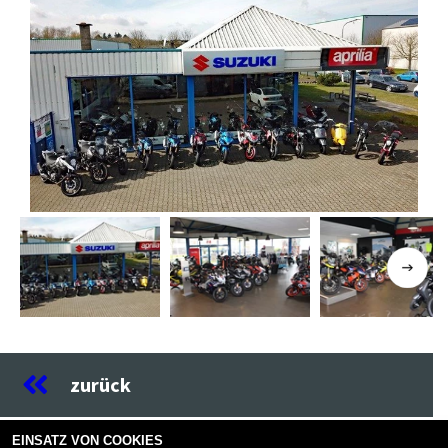
Previous
Next
zurück
EINSATZ VON COOKIES