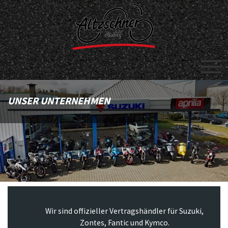
UNSER UNTERNEHMEN
Wir sind offizieller Vertragshändler für Suzuki,
Zontes, Fantic und Kymco.